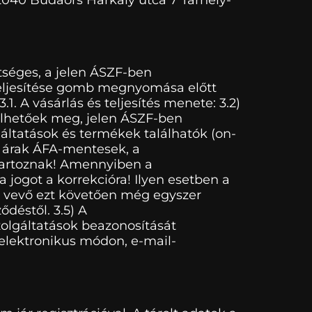
tséges, a jelen ÁSZF-ben
teljesítése gomb megnyomása előtt
. A vásárlás és teljesítés menete: 3.2)
delhetőek meg, jelen ÁSZF-ben
áltatások és termékek találhatók (on-
t árak ÁFA-mentesek, a
 tartoznak! Amennyiben a
 jogot a korrekcióra! Ilyen esetben a
 A vevő ezt követően még egyszer
ődéstől. 3.5) A
zolgáltatások beazonosítását
 elektronikus módon, e-mail-