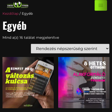
Kezdőlap
/ Egyéb
Egyéb
Mind a(z) 16 találat megjelenítve